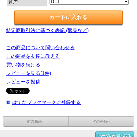
音声
特定商取引法に基づく表記 (返品など)
この商品について問い合わせる
この商品を友達に教える
買い物を続ける
レビューを見る(1件)
レビューを投稿
はてなブックマークに登録する
前の商品へ
次の商品へ
ページの先頭へ戻る