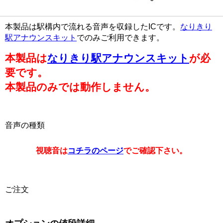
本製品は駅構内で流れる音声を収録したICです。
なりきり
駅アナウンスキット
でのみご利用できます。
本製品は
なりきり駅アナウンスキット
が必
要です。
本製品のみでは動作しません。
音声の種類
視聴音は
コチラのページ
でご確認下さい。
ご注文