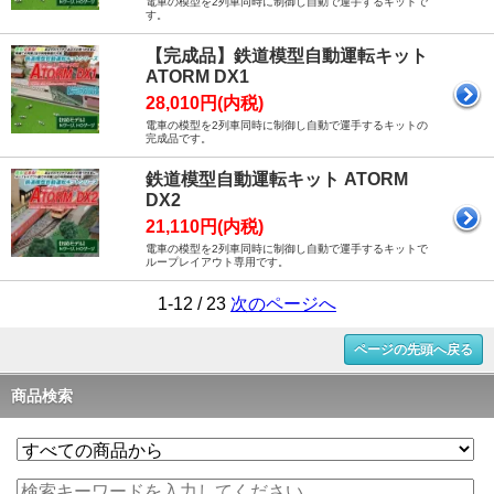
電車の模型を2列車同時に制御し自動で運手するキットで
す。
【完成品】鉄道模型自動運転キット
ATORM DX1
28,010円(内税)
電車の模型を2列車同時に制御し自動で運手するキットの
完成品です。
鉄道模型自動運転キット ATORM
DX2
21,110円(内税)
電車の模型を2列車同時に制御し自動で運手するキットで
ループレイアウト専用です。
1-12 / 23
次のページへ
ページの先頭へ戻る
商品検索