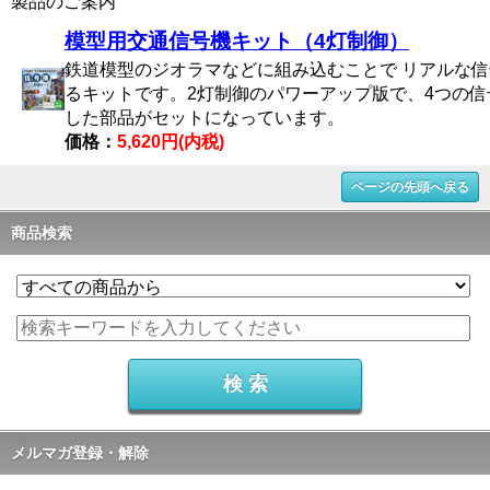
製品のご案内
模型用交通信号機キット（4灯制御）
鉄道模型のジオラマなどに組み込むことで リアルな
るキットです。2灯制御のパワーアップ版で、4つの
した部品がセットになっています。
価格：
5,620円(内税)
ページの先頭へ戻る
商品検索
メルマガ登録・解除