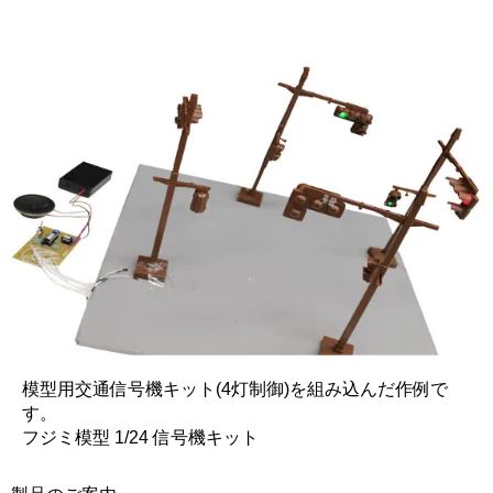
模型用交通信号機キット(4灯制御)を組み込んだ作例で
す。
フジミ模型 1/24 信号機キット