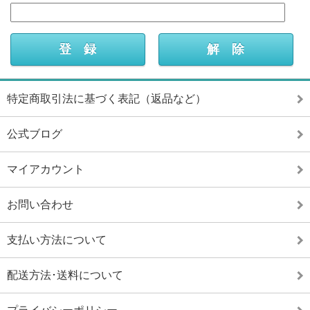
特定商取引法に基づく表記（返品など）
公式ブログ
マイアカウント
お問い合わせ
支払い方法について
配送方法･送料について