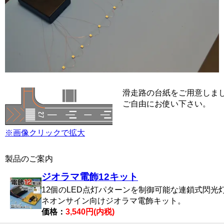
滑走路の台紙をご用意しま
ご自由にお使い下さい。
※画像クリックで拡大
製品のご案内
ジオラマ電飾12キット
12個のLED点灯パターンを制御可能な連鎖式閃光
ネオンサイン向けジオラマ電飾キット。
価格：
3,540円(内税)