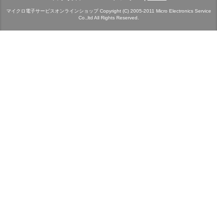
マイクロ電子サービスオンラインショップ Copyright (C) 2005-2011 Micro Electronics Service
Co.,ltd All Rights Reserved.