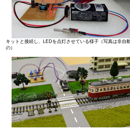
キットと接続し、LEDを点灯させている様子（写真は非自
の）