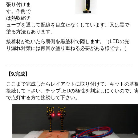
張り付けま
す。作例で
は熱収縮チ
ューブを通して配線を目立たなくしています。又は黒で
塗る方法もあります。
接着材が乾いたら裏側を黒塗料で隠します。（LEDの光
り漏れ対策には何回か塗り重ねる必要がある様です。）
【9.完成】
ここまで完成したらレイアウトに取り付けて、キットの基板
接続して下さい。チップLEDの極性を判定しにくいので、
で点灯する方で接続して下さい。