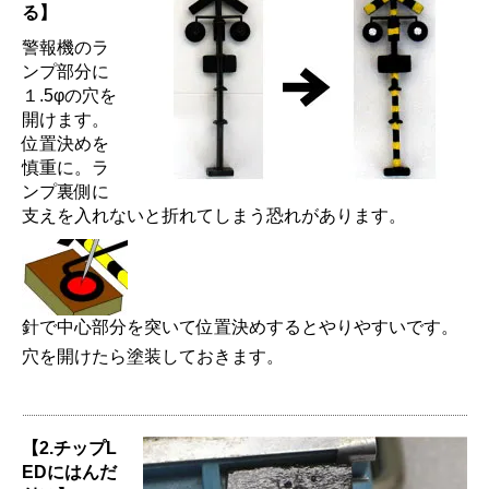
る】
警報機のラ
ンプ部分に
１.5φの穴を
開けます。
位置決めを
慎重に。ラ
ンプ裏側に
支えを入れないと折れてしまう恐れがあります。
針で中心部分を突いて位置決めするとやりやすいです。
穴を開けたら塗装しておきます。
【2.チップL
EDにはんだ