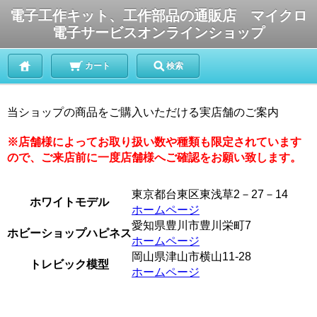
電子工作キット、工作部品の通販店 マイクロ
電子サービスオンラインショップ
カート
検索
当ショップの商品をご購入いただける実店舗のご案内
※店舗様によってお取り扱い数や種類も限定されています
ので、ご来店前に一度店舗様へご確認をお願い致します。
東京都台東区東浅草2－27－14
ホワイトモデル
ホームページ
愛知県豊川市豊川栄町7
ホビーショップハピネス
ホームページ
岡山県津山市横山11-28
トレビック模型
ホームページ