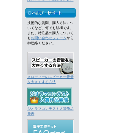
技術的な質問、購入方法につ
いてなど、何でも結構です。
また、特注品の購入について
も
お問い合わせフォーム
から
御連絡ください。
メロディーのスピーカー音量
を大きくする方法
ジオラマコンテスト入賞作品
発表