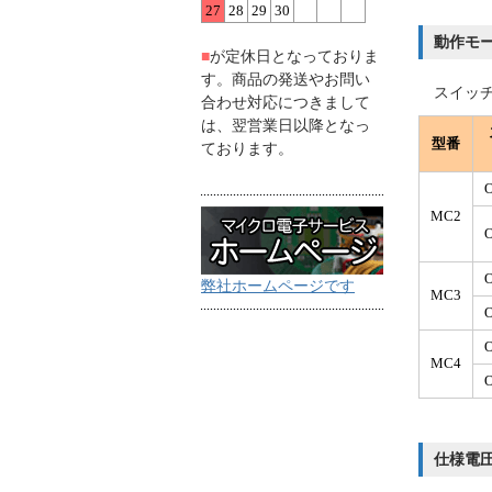
27
28
29
30
動作モ
■
が定休日となっておりま
す。商品の発送やお問い
スイッチ
合わせ対応につきまして
は、翌営業日以降となっ
型番
ております。
MC2
弊社ホームページです
MC3
MC4
仕様電