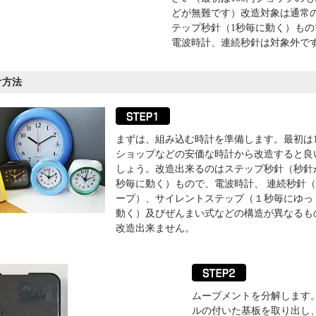
どが無難です）改造対象は通常
テップ秒針（1秒毎に動く）もの
電波時計、連続秒針は対象外で
け方法
まずは、組み込む時計を準備します。最初は1
ショップなどの安価な時計から改造すると良
しょう。改造出来るのはステップ秒針（秒針
秒毎に動く）もので、電波時計、 連続秒針
ープ）、サイレントステップ（１秒毎にゆっ
動く）及びぜんまい式などの構造が異なるも
改造出来ません。
ムーブメントを分解します
ルの付いた基板を取り出し