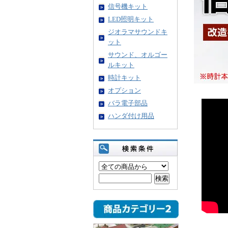
信号機キット
LED照明キット
ジオラマサウンドキ
ット
サウンド、オルゴー
ルキット
時計キット
オプション
バラ電子部品
ハンダ付け用品