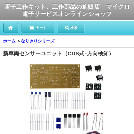
電子工作キット、工作部品の通販店 マイクロ
電子サービスオンラインショップ
カート
検索
ホーム
＞
なりきりシリーズ
新車両センサーユニット（CDS式･方向検知）