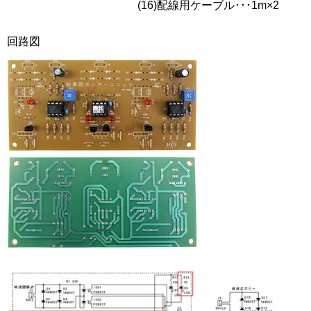
(16)配線用ケーブル･･･1m×2
回路図