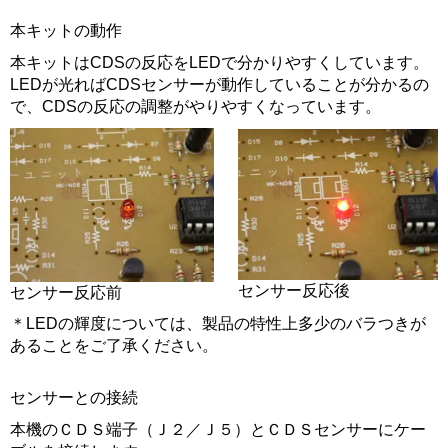
本キットの動作
本キットはCDSの反応をLEDで分かりやすくしています。
LEDが光ればCDSセンサーが動作していることが分かるの
で、CDSの反応の調整がやりやすくなっています。
センサー反応後
センサー反応前
＊LEDの輝度については、製品の特性上多少のバラつきが
あることをご了承ください。
センサーとの接続
本機のＣＤＳ端子（Ｊ２／Ｊ５）とＣＤＳセンサーにケー