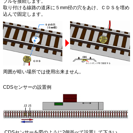
ブルを接続します。
取り付ける線路の道床に５mm径の穴をあけ、ＣＤＳを埋め
込んで固定します。
周囲が暗い場所では使用出来ません。
CDSセンサーの設置例
CDSセンサーを図のように2個並べて設置して下さい。