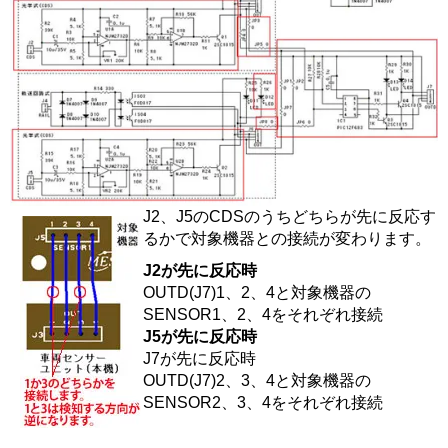
J2、J5のCDSのうちどちらが先に反応す
るかで対象機器との接続が変わります。
J2が先に反応時
OUTD(J7)1、2、4と対象機器の
SENSOR1、2、4をそれぞれ接続
J5が先に反応時
J7が先に反応時
OUTD(J7)2、3、4と対象機器の
SENSOR2、3、4をそれぞれ接続