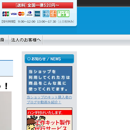
当ショップのキット購入者の
ブログや動画を紹介！