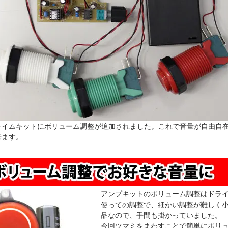
ャイムキットにボリューム調整が追加されました。これで音量が自由自
来ます。
アンプキットのボリューム調整はドラ
使っての調整で、細かい調整が難しく
品なので、手間も掛かっていました。
今回ツマミをまわすことで簡単にボリ