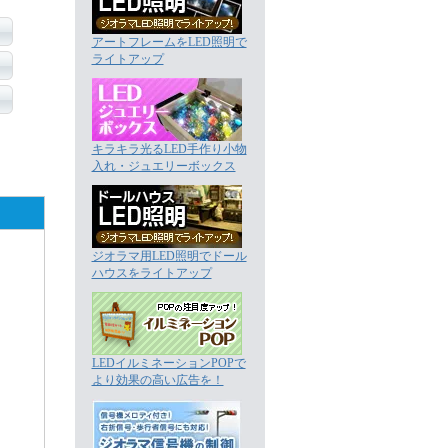
アートフレームをLED照明で
ライトアップ
キラキラ光るLED手作り小物
入れ・ジュエリーボックス
ジオラマ用LED照明でドール
ハウスをライトアップ
LEDイルミネーションPOPで
より効果の高い広告を！