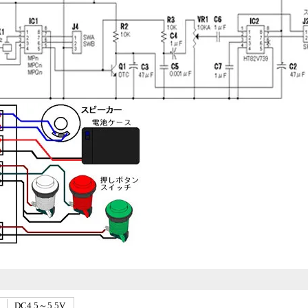
DC4.5～5.5V