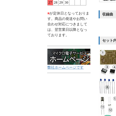
27
28
29
30
■
が定休日となっておりま
収録曲
す。商品の発送やお問い
合わせ対応につきまして
は、翌営業日以降となっ
ております。
セット
弊社ホームページです