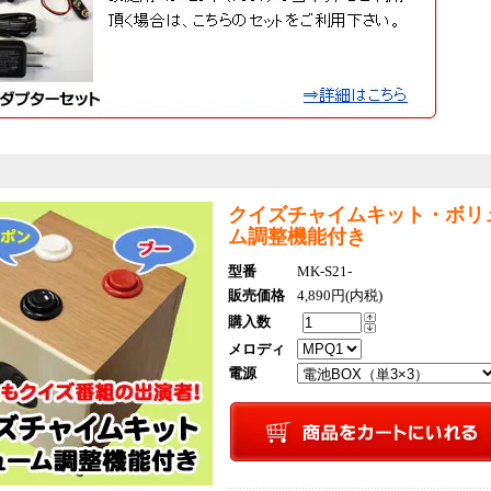
クイズチャイムキット・ボリ
ム調整機能付き
型番
MK-S21-
販売価格
4,890円(内税)
購入数
メロディ
電源