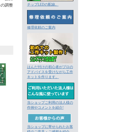
みの調整
チップLEDの配線。
修理依頼のご案内
はんだ付けの初心者がプロの
アドバイスを受けながら工作
キットを作ります。
当ショップご利用の法人様の
作例やコメントを紹介!
当ショップに寄せられたお客
様のご意見・ご感想を紹介。