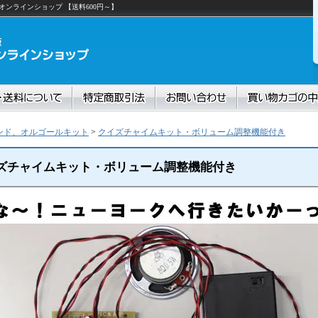
ンラインショップ 【送料600円～】
ンド、オルゴールキット
>
クイズチャイムキット・ボリューム調整機能付き
ズチャイムキット・ボリューム調整機能付き