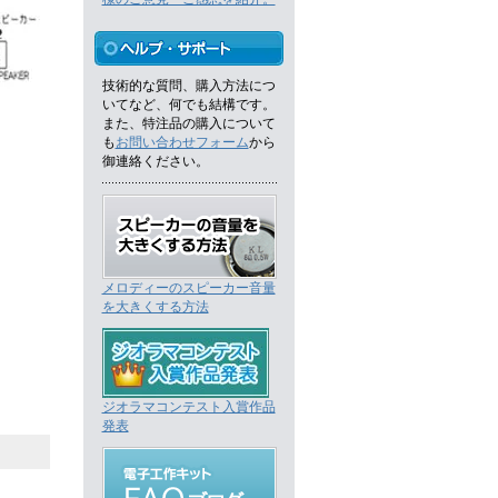
技術的な質問、購入方法につ
いてなど、何でも結構です。
また、特注品の購入について
も
お問い合わせフォーム
から
御連絡ください。
メロディーのスピーカー音量
を大きくする方法
ジオラマコンテスト入賞作品
発表