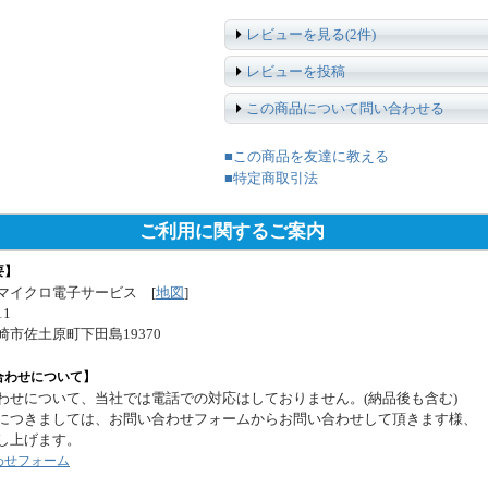
レビューを見る(2件)
レビューを投稿
この商品について問い合わせる
■この商品を友達に教える
■特定商取引法
ご利用に関するご案内
要】
マイクロ電子サービス [
地図
]
11
崎市佐土原町下田島19370
合わせについて】
わせについて、当社では電話での対応はしておりません。(納品後も含む)
につきましては、お問い合わせフォームからお問い合わせして頂きます様、
し上げます。
わせフォーム