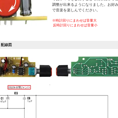
調整が出来るようになりました。お好
で音楽を楽しんでください。
※時計回りにまわせば音量大
反時計回りにまわせば音量小
・配線図